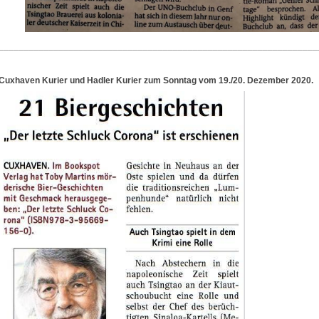
________________________________________________________________
Cuxhaven Kurier und Hadler Kurier zum Sonntag vom 19./20. Dezember 2020.