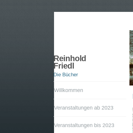
Reinhold
Friedl
Die Bücher
Willkommen
Veranstaltungen ab 2023
Veranstaltungen bis 2023