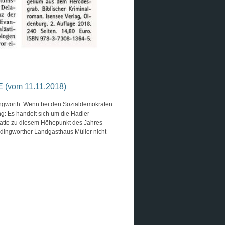
__________________________________
vom 11.11.2018)
ingworth. Wenn bei den Sozialdemokraten
ng: Es handelt sich um die Hadler
hatte zu diesem Höhepunkt des Jahres
dingworther Landgasthaus Müller nicht