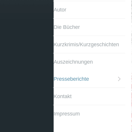
Autor
Die Bücher
Kurzkrimis/Kurzgeschichten
Auszeichnungen
Presseberichte
Kontakt
Impressum