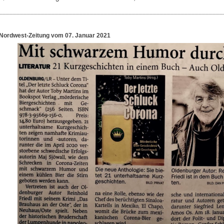
________________________________________________________________
Nordwest-Zeitung vom 07. Januar 2021