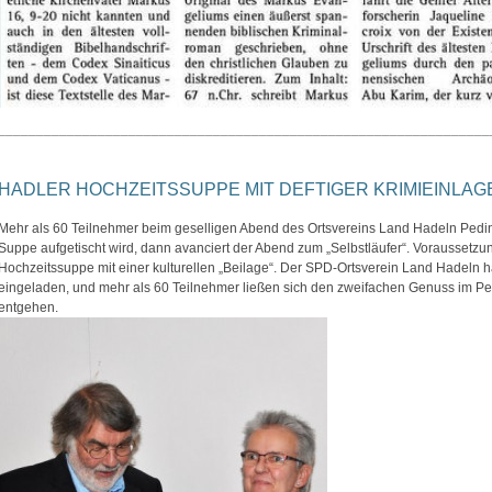
________________________________________________________________
HADLER HOCHZEITSSUPPE MIT DEFTIGER KRIMIEINLAGE (
Mehr als 60 Teilnehmer beim geselligen Abend des Ortsvereins Land Hadeln Ped
Suppe aufgetischt wird, dann avanciert der Abend zum „Selbstläufer“. Voraussetzu
Hochzeitssuppe mit einer kulturellen „Beilage“. Der SPD-Ortsverein Land Hadeln 
eingeladen, und mehr als 60 Teilnehmer ließen sich den zweifachen Genuss im Pe
entgehen.